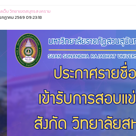
ูแลเว็บ วิทยาเขตสมุทรสงคราม
รกฏาคม 2569 09:23:18