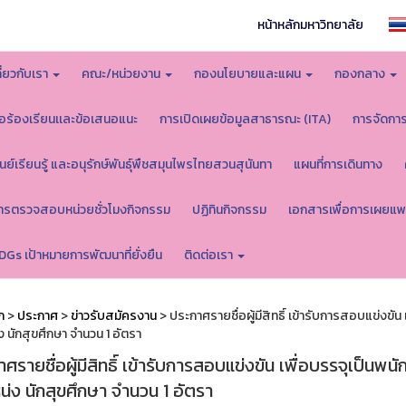
หน้าหลักมหาวิทยาลัย
กี่ยวกับเรา
คณะ/หน่วยงาน
กองนโยบายและแผน
กองกลาง
้อร้องเรียนเเละข้อเสนอแนะ
การเปิดเผยข้อมูลสาธารณะ (ITA)
การจัดกา
ูนย์เรียนรู้ และอนุรักษ์พันธุ์พืชสมุนไพรไทยสวนสุนันทา
แผนที่การเดินทาง
ารตรวจสอบหน่วยชั่วโมงกิจกรรม
ปฏิทินกิจกรรม
เอกสารเพื่อการเผยแพ
DGs เป้าหมายการพัฒนาที่ยั่งยืน
ติดต่อเรา
ก
>
ประกาศ
>
ข่าวรับสมัครงาน
> ประกาศรายชื่อผู้มีสิทธิ์ เข้ารับการสอบแข่งขั
 นักสุขศึกษา จำนวน 1 อัตรา
ศรายชื่อผู้มีสิทธิ์ เข้ารับการสอบแข่งขัน เพื่อบรรจุเป็น
่ง นักสุขศึกษา จำนวน 1 อัตรา