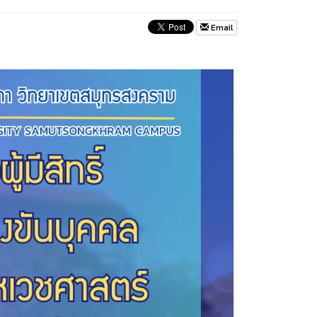
Email